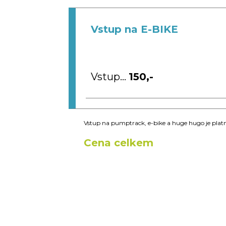
Vstup na E-BIKE
Vstup...
150,-
Vstup na pumptrack, e-bike a huge hugo je platn
Cena celkem