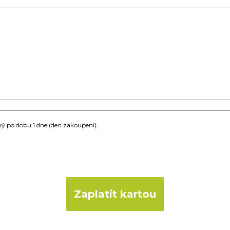
ý po dobu 1 dne (den zakoupení).
Zaplatit kartou