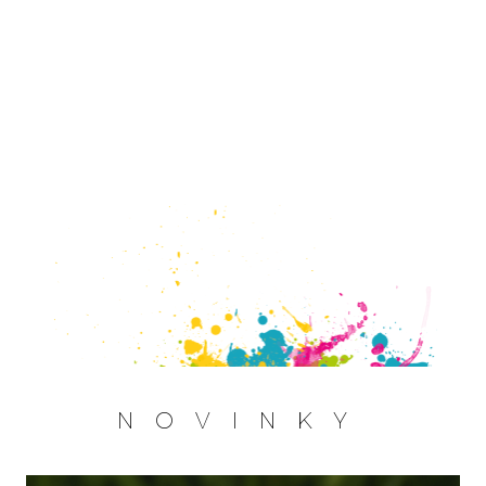
AREÁL PLNÝ 
ZÁBAVY
NOVINKY