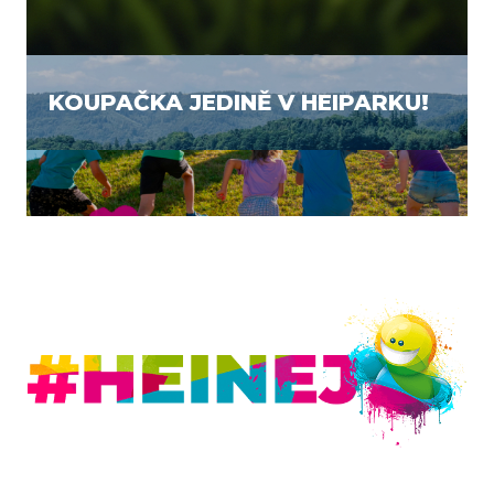
KOUPAČKA JEDINĚ V HEIPARKU!