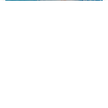
HOTEL
TUBING