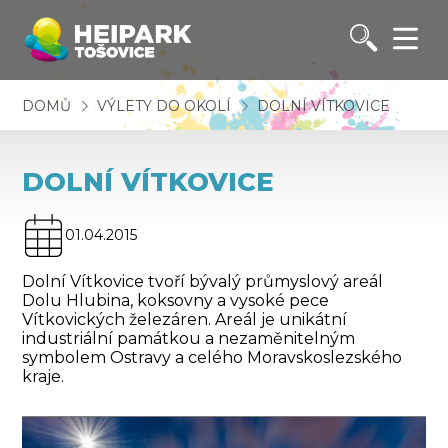
DOMŮ
VÝLETY DO OKOLÍ
DOLNÍ VÍTKOVICE
DOLNÍ VÍTKOVICE
01.04.2015
Dolní Vítkovice tvoří bývalý průmyslový areál
Dolu Hlubina, koksovny a vysoké pece
Vítkovických železáren. Areál je unikátní
industriální památkou a nezaměnitelným
symbolem Ostravy a celého Moravskoslezského
kraje.