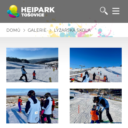
DOMŮ
GALERIE
LYŽAŘSKÁ ŠKOLA