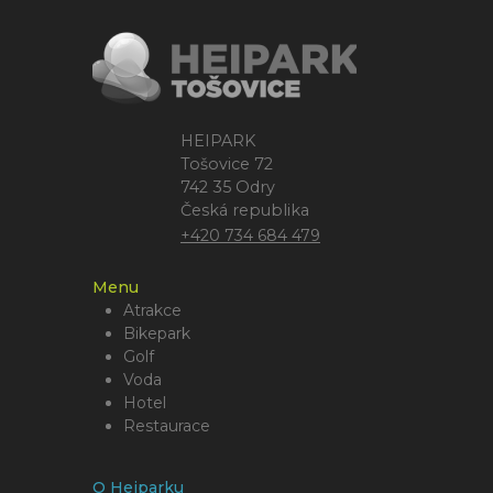
HEIPARK
Tošovice 72
742 35 Odry
Česká republika
+420 734 684 479
Menu
Atrakce
Bikepark
Golf
Voda
Hotel
Restaurace
O Heiparku