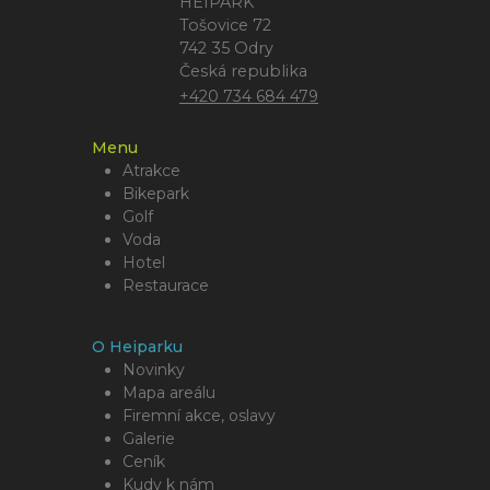
HEIPARK
Tošovice 72
742 35 Odry
Česká republika
+420 734 684 479
Menu
Atrakce
Bikepark
Golf
Voda
Hotel
Restaurace
O Heiparku
Novinky
Mapa areálu
Firemní akce, oslavy
Galerie
Ceník
Kudy k nám