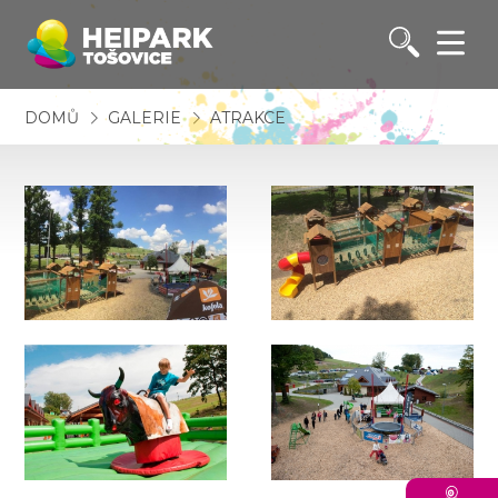
DOMŮ
GALERIE
ATRAKCE