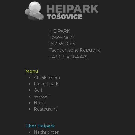
HEIPARK
Tošovice 72
742 35 Odry
Tschechische Republik
+420 734 684 479
Menü
Attraktionen
Fahrradpark
Golf
Wasser
Hotel
Restaurant
Über Heipark
Nachrichten