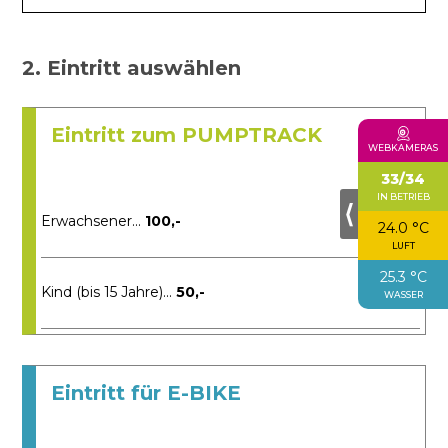
2. Eintritt auswählen
Eintritt zum PUMPTRACK
WEBKAMERAS
33/34
IN BETRIEB
⟨
Erwachsener...
100,-
24.0 °C
LUFT
25.3 °C
Kind (bis 15 Jahre)...
50,-
WASSER
Eintritt für E-BIKE