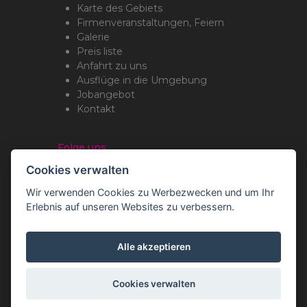
Karte des Gebiets
Firmenveranstaltungen, Feiern
Galerie
Preis liste
Anfahrt zu uns
Ausflüge in die Umgebung
Jobangebot
Kontakt
Folge uns
Cookies verwalten
Wir verwenden Cookies zu Werbezwecken und um Ihr
Erlebnis auf unseren Websites zu verbessern.
Copyright Romotop ® 2026
Webdesign by
Spaneco
Alle akzeptieren
Cookies verwalten