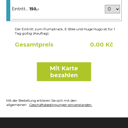
Eintritt...
150,-
Der Eintritt zum Pumptrack, E-Bike und Huge Hugo ist für 1
Tag gültig (Kauftag).
Gesamtpreis
0.00 Kč
Mit Karte
bezahlen
Mit der Bestellung erklären Sie sich mit den
allgemeinen
Geschäftsbedingungen einverstanden.