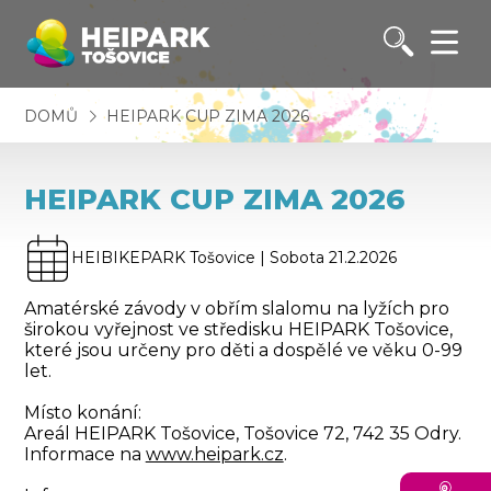
DOMŮ
HEIPARK CUP ZIMA 2026
HEIPARK CUP ZIMA 2026
HEIBIKEPARK Tošovice | Sobota 21.2.2026
Amatérské závody v obřím slalomu na lyžích pro
širokou vyřejnost ve středisku HEIPARK Tošovice,
které jsou určeny pro děti a dospělé ve věku 0-99
let.
Místo konání:
Areál HEIPARK Tošovice, Tošovice 72, 742 35 Odry.
Informace na
www.heipark.cz
.