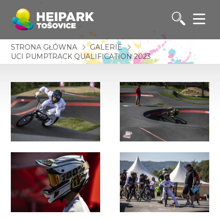
STRONA GŁÓWNA
GALERIE
UCI PUMPTRACK QUALIFICATION 2023