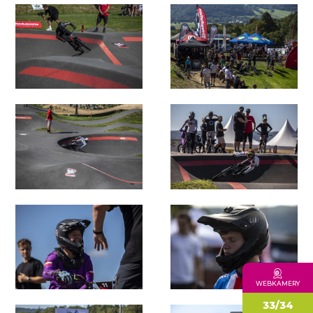
WEBKAMERY
33/34