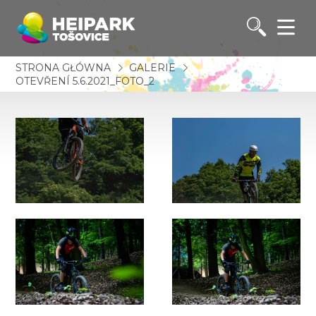
STRONA GŁÓWNA
GALERIE
OTEVŘENÍ 5.6.2021_FOTO_2