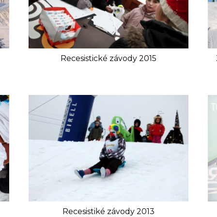
Recesistické závody 2015
Recesistiké závody 2013