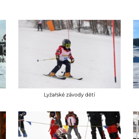
Lyžařské závody dětí