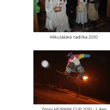
Mikulášská nadílka 2010
Zimní HEIPARK CUP 2010 - 1. den