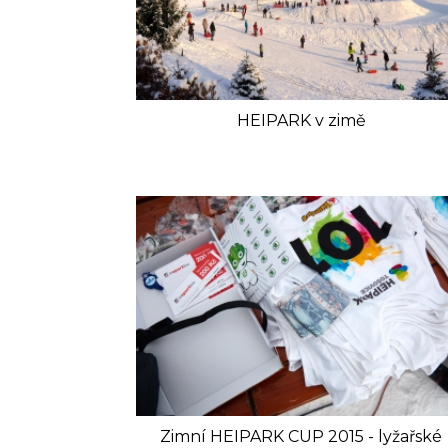
HEIPARK v zimě
Zimní HEIPARK CUP 2015 - lyžařské