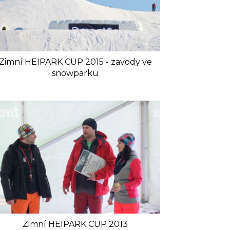
Zimní HEIPARK CUP 2015 - zavody ve
snowparku
Zimní HEIPARK CUP 2013