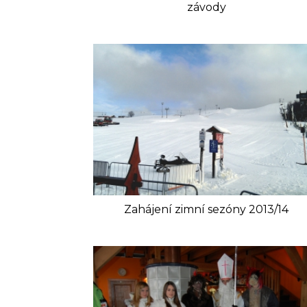
závody
Zahájení zimní sezóny 2013/14