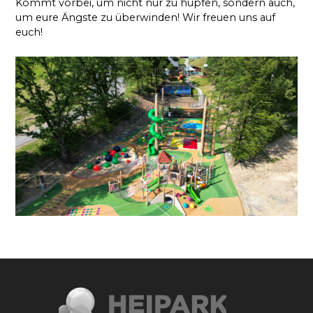
Kommt vorbei, um nicht nur zu hüpfen, sondern auch,
um eure Ängste zu überwinden! Wir freuen uns auf
euch!