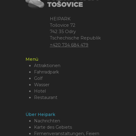
HEIPARK
Tošovice 72
742 35 Odry
Tschechische Republik
+420 734 684 479
Menü
Attraktionen
Fahrradpark
Golf
Wasser
Hotel
Restaurant
Über Heipark
Nachrichten
Karte des Gebiets
Firmenveranstaltungen, Feiern