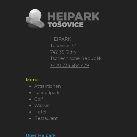
HEIPARK
Tošovice 72
742 35 Odry
Tschechische Republik
+420 734 684 479
Menü
Attraktionen
Fahrradpark
Golf
Wasser
Hotel
Restaurant
Über Heipark