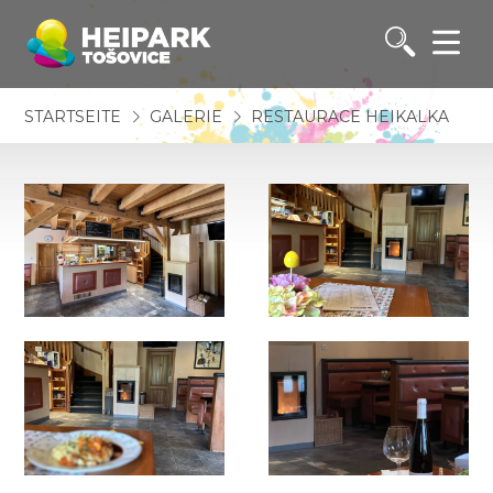
STARTSEITE
GALERIE
RESTAURACE HEIKALKA