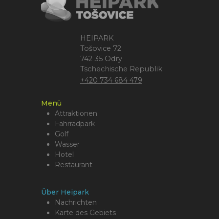
HEIPARK
Tošovice 72
742 35 Odry
Tschechische Republik
+420 734 684 479
Menü
Attraktionen
Fahrradpark
Golf
Wasser
Hotel
Restaurant
Über Heipark
Nachrichten
Karte des Gebiets