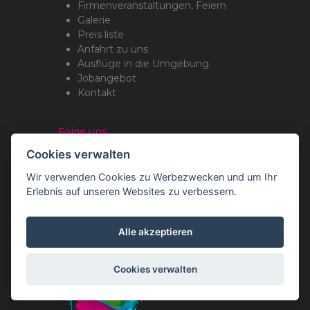
Firmenveranstaltungen, Feiern
Galerie
Preis liste
Anfahrt zu uns
Ausflüge in die Umgebung
Jobangebot
Kontakt
Folge uns
Cookies verwalten
Wir verwenden Cookies zu Werbezwecken und um Ihr
Erlebnis auf unseren Websites zu verbessern.
Copyright Romotop ® 2026
Webdesign by
Spaneco
Alle akzeptieren
Cookies verwalten