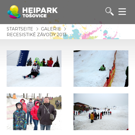
STARTSEITE
GALERIE
RECESISTIKÉ ZÁVODY 2013