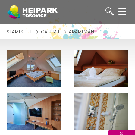
STARTSEITE
GALERIE
APARTMÁN