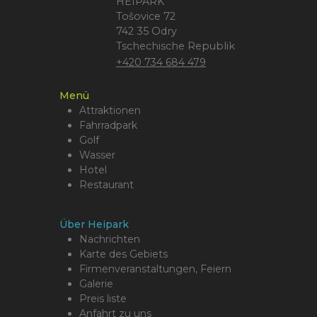
HEIPARK
Tošovice 72
742 35 Odry
Tschechische Republik
+420 734 684 479
Menü
Attraktionen
Fahrradpark
Golf
Wasser
Hotel
Restaurant
Über Heipark
Nachrichten
Karte des Gebiets
Firmenveranstaltungen, Feiern
Galerie
Preis liste
Anfahrt zu uns