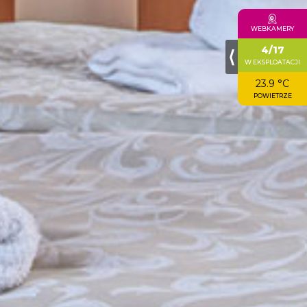
WEBKAMERY
4/17
⟨
W EKSPLOATACJI
23.9 °C
POWIETRZE