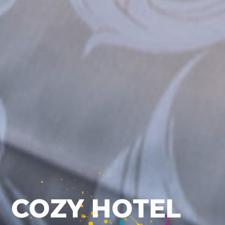
COZY HOTEL